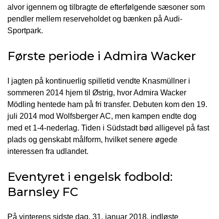
alvor igennem og tilbragte de efterfølgende sæsoner som
pendler mellem reserveholdet og bænken på Audi-
Sportpark.
Første periode i Admira Wacker
I jagten på kontinuerlig spilletid vendte Knasmüllner i
sommeren 2014 hjem til Østrig, hvor Admira Wacker
Mödling hentede ham på fri transfer. Debuten kom den 19.
juli 2014 mod Wolfsberger AC, men kampen endte dog
med et 1-4-nederlag. Tiden i Südstadt bød alligevel på fast
plads og genskabt målform, hvilket senere øgede
interessen fra udlandet.
Eventyret i engelsk fodbold:
Barnsley FC
På vinterens sidste dag, 31. januar 2018, indløste