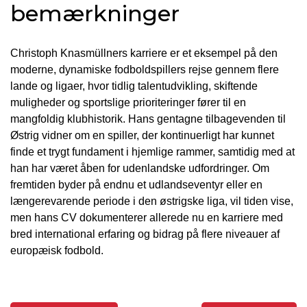
bemærkninger
Christoph Knasmüllners karriere er et eksempel på den
moderne, dynamiske fodboldspillers rejse gennem flere
lande og ligaer, hvor tidlig talentudvikling, skiftende
muligheder og sportslige prioriteringer fører til en
mangfoldig klubhistorik. Hans gentagne tilbagevenden til
Østrig vidner om en spiller, der kontinuerligt har kunnet
finde et trygt fundament i hjemlige rammer, samtidig med at
han har været åben for udenlandske udfordringer. Om
fremtiden byder på endnu et udlandseventyr eller en
længerevarende periode i den østrigske liga, vil tiden vise,
men hans CV dokumenterer allerede nu en karriere med
bred international erfaring og bidrag på flere niveauer af
europæisk fodbold.