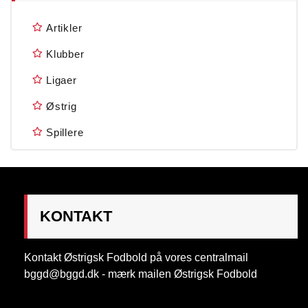
Artikler
Klubber
Ligaer
Østrig
Spillere
KONTAKT
Kontakt Østrigsk Fodbold på vores centralmail
bggd@bggd.dk
- mærk mailen Østrigsk Fodbold