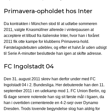
Primavera-opholdet hos Inter
Da kontrakten i München stod til at udløbe sommeren
2011, valgte Knasmüllner allerede i vinterpausen at
acceptere et tilbud fra italienske Inter, hvor han i foråret
2011 fik otte kampe for klubbens Primavera-hold.
Førstelagsdebuten udeblev, og efter et halvt år uden udsigt
til Serie A-minutter besluttede han igen at skifte adresse.
FC Ingolstadt 04
Den 31. august 2011 skrev han derfor under med FC
Ingolstadt 04 i 2. Bundesliga. Her debuterede han den 11.
september 2011 i en udekamp mod 1. FC Union Berlin, og
få dage senere noterede han sig sit første mål i ligaen, da
han i overtiden cementerede en 4-2-sejr over Dynamo
Dresden. Trods lovende begyndelse slog han aldrig for