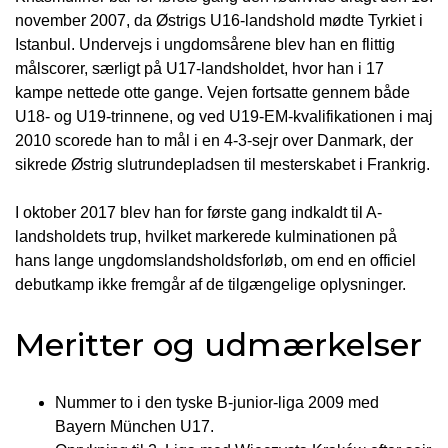
november 2007, da Østrigs U16-landshold mødte Tyrkiet i
Istanbul. Undervejs i ungdomsårene blev han en flittig
målscorer, særligt på U17-landsholdet, hvor han i 17
kampe nettede otte gange. Vejen fortsatte gennem både
U18- og U19-trinnene, og ved U19-EM-kvalifikationen i maj
2010 scorede han to mål i en 4-3-sejr over Danmark, der
sikrede Østrig slutrundepladsen til mesterskabet i Frankrig.
I oktober 2017 blev han for første gang indkaldt til A-
landsholdets trup, hvilket markerede kulminationen på
hans lange ungdomslandsholdsforløb, om end en officiel
debutkamp ikke fremgår af de tilgængelige oplysninger.
Meritter og udmærkelser
Nummer to i den tyske B-junior-liga 2009 med
Bayern München U17.