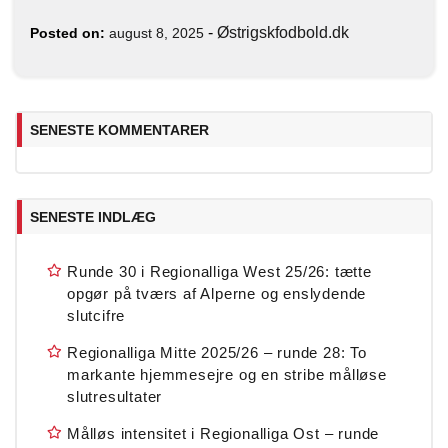
-
Østrigskfodbold.dk
Posted on:
august 8, 2025
SENESTE KOMMENTARER
SENESTE INDLÆG
Runde 30 i Regionalliga West 25/26: tætte
opgør på tværs af Alperne og enslydende
slutcifre
Regionalliga Mitte 2025/26 – runde 28: To
markante hjemmesejre og en stribe målløse
slutresultater
Målløs intensitet i Regionalliga Ost – runde