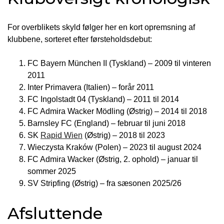
For overblikets skyld følger her en kort opremsning af
klubbene, sorteret efter førsteholdsdebut:
FC Bayern München II (Tyskland) – 2009 til vinteren
2011
Inter Primavera (Italien) – forår 2011
FC Ingolstadt 04 (Tyskland) – 2011 til 2014
FC Admira Wacker Mödling (Østrig) – 2014 til 2018
Barnsley FC (England) – februar til juni 2018
SK
Rapid Wien
(Østrig) – 2018 til 2023
Wieczysta Kraków (Polen) – 2023 til august 2024
FC Admira Wacker (Østrig, 2. ophold) – januar til
sommer 2025
SV Stripfing (Østrig) – fra sæsonen 2025/26
Afsluttende