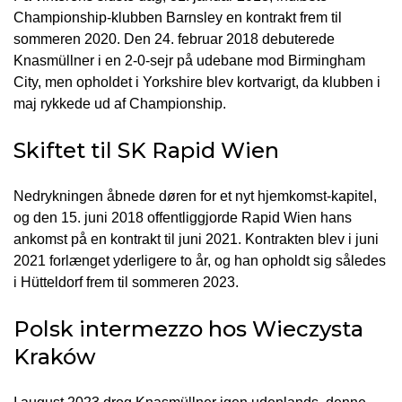
Championship-klubben Barnsley en kontrakt frem til
sommeren 2020. Den 24. februar 2018 debuterede
Knasmüllner i en 2-0-sejr på udebane mod Birmingham
City, men opholdet i Yorkshire blev kortvarigt, da klubben i
maj rykkede ud af Championship.
Skiftet til SK Rapid Wien
Nedrykningen åbnede døren for et nyt hjemkomst-kapitel,
og den 15. juni 2018 offentliggjorde Rapid Wien hans
ankomst på en kontrakt til juni 2021. Kontrakten blev i juni
2021 forlænget yderligere to år, og han opholdt sig således
i Hütteldorf frem til sommeren 2023.
Polsk intermezzo hos Wieczysta
Kraków