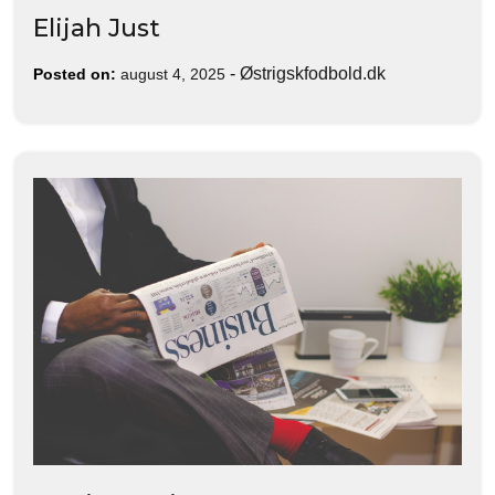
Elijah Just
-
Østrigskfodbold.dk
Posted on:
august 4, 2025