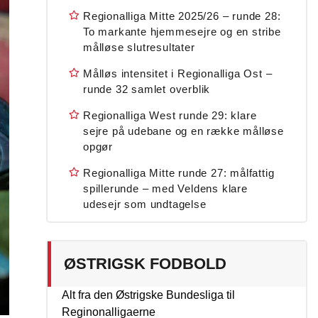
Regionalliga Mitte 2025/26 – runde 28:
To markante hjemmesejre og en stribe
målløse slutresultater
Målløs intensitet i Regionalliga Ost –
runde 32 samlet overblik
Regionalliga West runde 29: klare
sejre på udebane og en række målløse
opgør
Regionalliga Mitte runde 27: målfattig
spillerunde – med Veldens klare
udesejr som undtagelse
ØSTRIGSK FODBOLD
Alt fra den Østrigske Bundesliga til
Reginonalligaerne