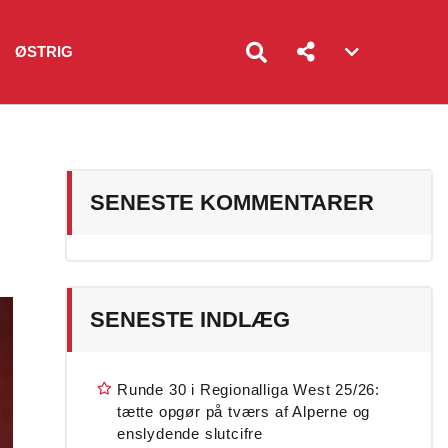
ØSTRIG
Account
menu
toggle
SENESTE KOMMENTARER
SENESTE INDLÆG
Runde 30 i Regionalliga West 25/26:
tætte opgør på tværs af Alperne og
enslydende slutcifre