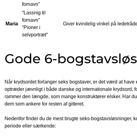
fornavn”
“Lassnig til
fornavn”
Maria
Giver kvindelig vinkel på ledetråd
“Pioner i
selvportræt”
Gode 6-bogstavslø
Når krydsordet forlanger seks bogstaver, er det værd at have 
optræder jævnligt i både danske og internationale krydsord, f
rammer den længde, som mange konstruktører elsker. Har du d
dem som ankere for resten af gitteret.
Nedenfor finder du de mest brugte seks-bogstavsløsninger, 
periode eller særkende: