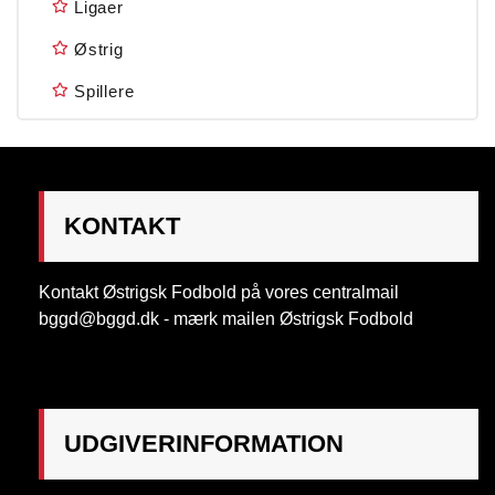
Ligaer
Østrig
Spillere
KONTAKT
Kontakt Østrigsk Fodbold på vores centralmail
bggd@bggd.dk
- mærk mailen Østrigsk Fodbold
UDGIVERINFORMATION