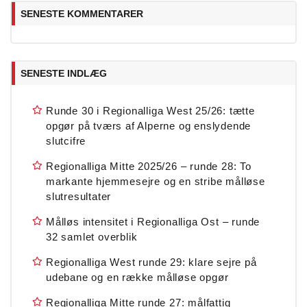
SENESTE KOMMENTARER
SENESTE INDLÆG
Runde 30 i Regionalliga West 25/26: tætte
opgør på tværs af Alperne og enslydende
slutcifre
Regionalliga Mitte 2025/26 – runde 28: To
markante hjemmesejre og en stribe målløse
slutresultater
Målløs intensitet i Regionalliga Ost – runde
32 samlet overblik
Regionalliga West runde 29: klare sejre på
udebane og en række målløse opgør
Regionalliga Mitte runde 27: målfattig