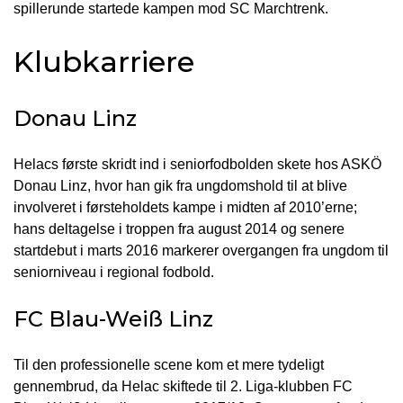
spillerunde startede kampen mod SC Marchtrenk.
Klubkarriere
Donau Linz
Helacs første skridt ind i seniorfodbolden skete hos ASKÖ
Donau Linz, hvor han gik fra ungdomshold til at blive
involveret i førsteholdets kampe i midten af 2010’erne;
hans deltagelse i troppen fra august 2014 og senere
startdebut i marts 2016 markerer overgangen fra ungdom til
seniorniveau i regional fodbold.
FC Blau-Weiß Linz
Til den professionelle scene kom et mere tydeligt
gennembrud, da Helac skiftede til 2. Liga-klubben FC