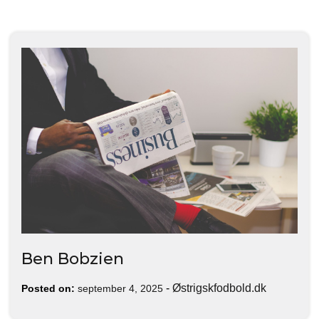
Ben Bobzien
-
Østrigskfodbold.dk
Posted on:
september 4, 2025