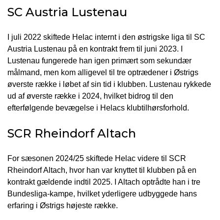
SC Austria Lustenau
I juli 2022 skiftede Helac internt i den østrigske liga til SC
Austria Lustenau på en kontrakt frem til juni 2023. I
Lustenau fungerede han igen primært som sekundær
målmand, men kom alligevel til tre optrædener i Østrigs
øverste række i løbet af sin tid i klubben. Lustenau rykkede
ud af øverste række i 2024, hvilket bidrog til den
efterfølgende bevægelse i Helacs klubtilhørsforhold.
SCR Rheindorf Altach
For sæsonen 2024/25 skiftede Helac videre til SCR
Rheindorf Altach, hvor han var knyttet til klubben på en
kontrakt gældende indtil 2025. I Altach optrådte han i tre
Bundesliga-kampe, hvilket yderligere udbyggede hans
erfaring i Østrigs højeste række.