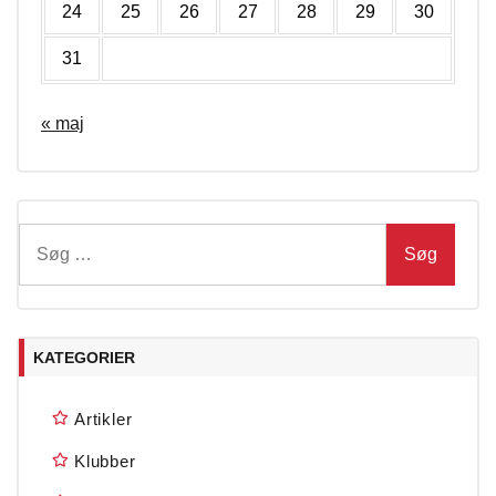
24
25
26
27
28
29
30
31
« maj
Søg
efter:
KATEGORIER
Artikler
Klubber