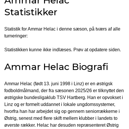
Ammar Helac
Statistikker
Statistik for Ammar Helac i denne sæson, på tværs af alle
turneringer:
Statistikken kunne ikke indlæses. Prøv at opdatere siden.
Ammar Helac Biografi
Ammar Helac (født 13. juni 1998 i Linz) er en østrigsk
fodboldmålmand, der fra sæsonen 2025/26 er tilknyttet den
østrigske bundesligaklub TSV Hartberg. Han er opvokset i
Linz og er formelt uddannet i lokale ungdomssystemer,
hvorfra han har arbejdet sig op gennem seniorrækkerne i
Østrig, senest med flere skift mellem klubber i landets to
øverste rækker. Helac har desuden repræsenteret Østrig