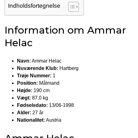
Indholdsfortegnelse
Information om Ammar
Helac
Navn:
Ammar Helac
Nuværende Klub:
Hartberg
Trøje Nummer:
1
Position:
Målmand
Højde:
190 cm
Vægt:
87.0 kg
Fødselsdato:
13/06-1998
Alder:
27 år
Nationalitet:
Austria