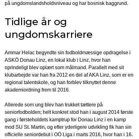
på ungdomslandsholdsniveau og har bosnisk baggrund.
Tidlige år og
ungdomskarriere
Ammar Helac begyndte sin fodboldmæssige opdragelse i
ASKÖ Donau Linz, en lokal klub i Linz, hvor han
oprindeligt blev oplært som målmand. Parallelt med sit
klubarbejde var han fra 2012 en del af AKA Linz, som er en
regional talentskole, og han forblev tilknyttet denne
akademiordning frem til 2016.
Allerede som ung blev han trukket tættere på
seniorfodbolden; helt konkret stod han i august 2014 første
gang i førsteholdets kamptrup for Donau Linz i en kamp
mod SU St. Martin, og efter yderligere udvikling fik han sin
officielle seniordebut i OÖ Liga i marts 2016, hvor han i 16.