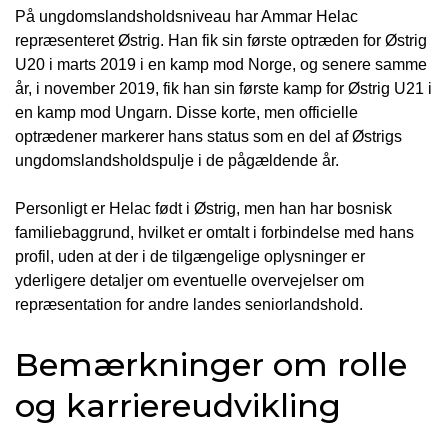
På ungdomslandsholdsniveau har Ammar Helac
repræsenteret Østrig. Han fik sin første optræden for Østrig
U20 i marts 2019 i en kamp mod Norge, og senere samme
år, i november 2019, fik han sin første kamp for Østrig U21 i
en kamp mod Ungarn. Disse korte, men officielle
optrædener markerer hans status som en del af Østrigs
ungdomslandsholdspulje i de pågældende år.
Personligt er Helac født i Østrig, men han har bosnisk
familiebaggrund, hvilket er omtalt i forbindelse med hans
profil, uden at der i de tilgængelige oplysninger er
yderligere detaljer om eventuelle overvejelser om
repræsentation for andre landes seniorlandshold.
Bemærkninger om rolle
og karriereudvikling