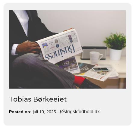
Tobias Børkeeiet
-
Østrigskfodbold.dk
Posted on:
juli 10, 2025