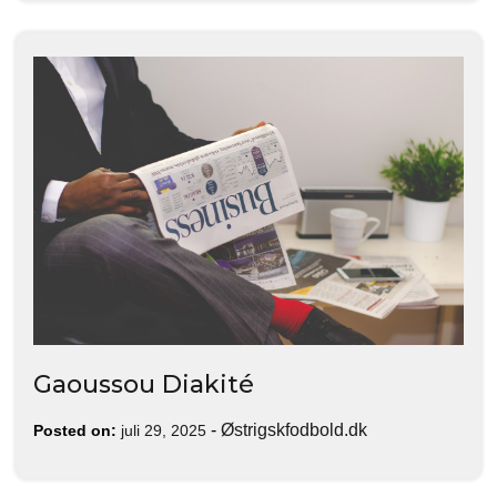
Gaoussou Diakité
-
Østrigskfodbold.dk
Posted on:
juli 29, 2025