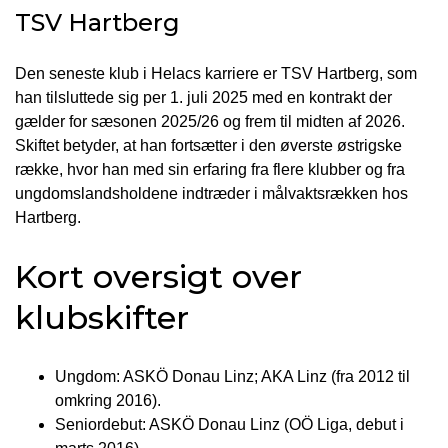
TSV Hartberg
Den seneste klub i Helacs karriere er TSV Hartberg, som
han tilsluttede sig per 1. juli 2025 med en kontrakt der
gælder for sæsonen 2025/26 og frem til midten af 2026.
Skiftet betyder, at han fortsætter i den øverste østrigske
række, hvor han med sin erfaring fra flere klubber og fra
ungdomslandsholdene indtræder i målvaktsrækken hos
Hartberg.
Kort oversigt over
klubskifter
Ungdom: ASKÖ Donau Linz; AKA Linz (fra 2012 til
omkring 2016).
Seniordebut: ASKÖ Donau Linz (OÖ Liga, debut i